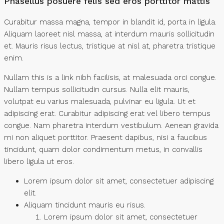
Phasellus posuere felis sed eros porttitor mattis
Curabitur massa magna, tempor in blandit id, porta in ligula.
Aliquam laoreet nisl massa, at interdum mauris sollicitudin
et. Mauris risus lectus, tristique at nisl at, pharetra tristique
enim.
Nullam this is a link nibh facilisis, at malesuada orci congue.
Nullam tempus sollicitudin cursus. Nulla elit mauris,
volutpat eu varius malesuada, pulvinar eu ligula. Ut et
adipiscing erat. Curabitur adipiscing erat vel libero tempus
congue. Nam pharetra interdum vestibulum. Aenean gravida
mi non aliquet porttitor. Praesent dapibus, nisi a faucibus
tincidunt, quam dolor condimentum metus, in convallis
libero ligula ut eros.
Lorem ipsum dolor sit amet, consectetuer adipiscing
elit.
Aliquam tincidunt mauris eu risus.
Lorem ipsum dolor sit amet, consectetuer