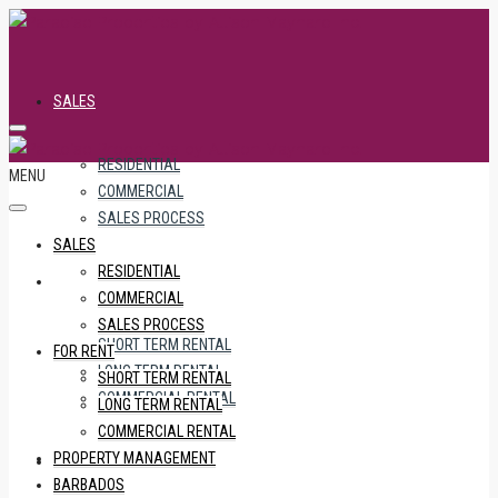
SALES
RESIDENTIAL
MENU
COMMERCIAL
SALES PROCESS
SALES
RESIDENTIAL
FOR RENT
COMMERCIAL
SALES PROCESS
SHORT TERM RENTAL
FOR RENT
LONG TERM RENTAL
SHORT TERM RENTAL
COMMERCIAL RENTAL
LONG TERM RENTAL
COMMERCIAL RENTAL
PROPERTY MANAGEMENT
PROPERTY MANAGEMENT
BARBADOS