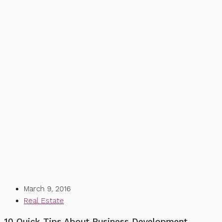
March 9, 2016
Real Estate
10 Quick Tips About Business Development