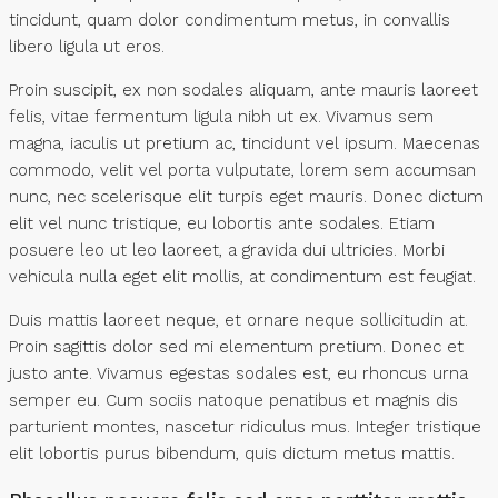
tincidunt, quam dolor condimentum metus, in convallis
libero ligula ut eros.
Proin suscipit, ex non sodales aliquam, ante mauris laoreet
felis, vitae fermentum ligula nibh ut ex. Vivamus sem
magna, iaculis ut pretium ac, tincidunt vel ipsum. Maecenas
commodo, velit vel porta vulputate, lorem sem accumsan
nunc, nec scelerisque elit turpis eget mauris. Donec dictum
elit vel nunc tristique, eu lobortis ante sodales. Etiam
posuere leo ut leo laoreet, a gravida dui ultricies. Morbi
vehicula nulla eget elit mollis, at condimentum est feugiat.
Duis mattis laoreet neque, et ornare neque sollicitudin at.
Proin sagittis dolor sed mi elementum pretium. Donec et
justo ante. Vivamus egestas sodales est, eu rhoncus urna
semper eu. Cum sociis natoque penatibus et magnis dis
parturient montes, nascetur ridiculus mus. Integer tristique
elit lobortis purus bibendum, quis dictum metus mattis.