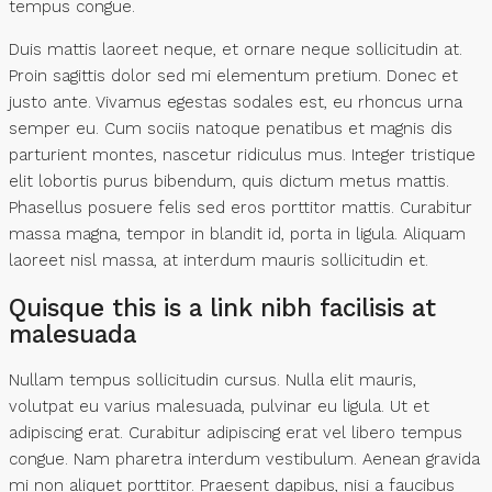
tempus congue.
Duis mattis laoreet neque, et ornare neque sollicitudin at.
Proin sagittis dolor sed mi elementum pretium. Donec et
justo ante. Vivamus egestas sodales est, eu rhoncus urna
semper eu. Cum sociis natoque penatibus et magnis dis
parturient montes, nascetur ridiculus mus. Integer tristique
elit lobortis purus bibendum, quis dictum metus mattis.
Phasellus posuere felis sed eros porttitor mattis. Curabitur
massa magna, tempor in blandit id, porta in ligula. Aliquam
laoreet nisl massa, at interdum mauris sollicitudin et.
Quisque this is a link nibh facilisis at
malesuada
Nullam tempus sollicitudin cursus. Nulla elit mauris,
volutpat eu varius malesuada, pulvinar eu ligula. Ut et
adipiscing erat. Curabitur adipiscing erat vel libero tempus
congue. Nam pharetra interdum vestibulum. Aenean gravida
mi non aliquet porttitor. Praesent dapibus, nisi a faucibus