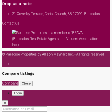
Drop us a note
21 Coverley Terrace, Christ Church, BB 17091, Barbados
Contact us
© Paradise Properties by Allison Maynard Inc. - All rights reserved
Compare listings
Compare
Close
Login
×